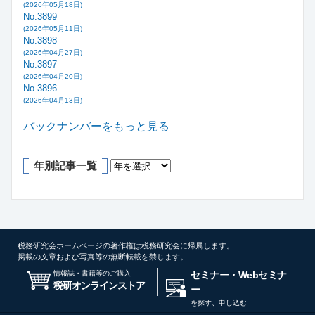
(2026年05月18日)
No.3899
(2026年05月11日)
No.3898
(2026年04月27日)
No.3897
(2026年04月20日)
No.3896
(2026年04月13日)
バックナンバーをもっと見る
年別記事一覧
税務研究会ホームページの著作権は税務研究会に帰属します。
掲載の文章および写真等の無断転載を禁じます。
情報誌・書籍等のご購入
セミナー・Webセミナ
税研オンラインストア
ー
を探す、申し込む