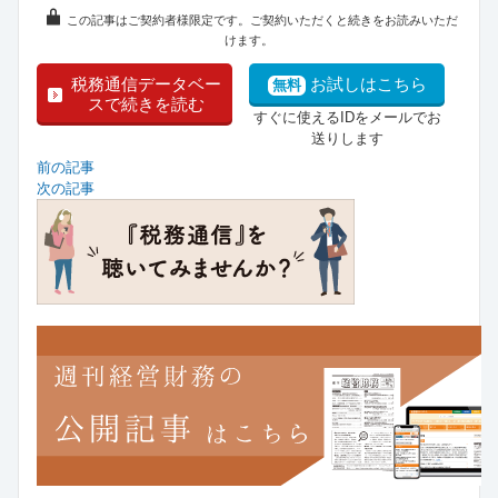
この記事はご契約者様限定です。ご契約いただくと続きをお読みいただ
けます。
税務通信データベー
お試しはこちら
無料
スで続きを読む
すぐに使えるIDをメールでお
送りします
前の記事
次の記事