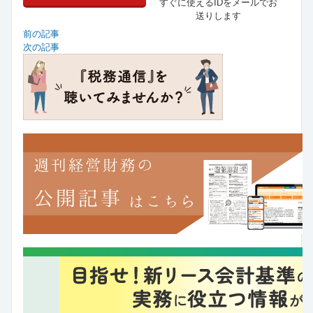
すぐに使えるIDをメールでお
送りします
前の記事
次の記事