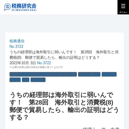
税務通信
No.3722
うちの経理部は海外取引に弱いんです！ 第28回 海外取引と消
費税(8) 郵便で貿易したら、輸出の証明はどうする？
2022年10月 3日
No.3722
※ 記事の内容は発行日時点の情報に基づくものです
うちの経理部は海外取引に弱いんです！
その他・全般
国際課税
消費税
解説
輸出免税
うちの経理部は海外取引に弱いんで
す！ 第28回 海外取引と消費税(8)
郵便で貿易したら、輸出の証明はどう
する？