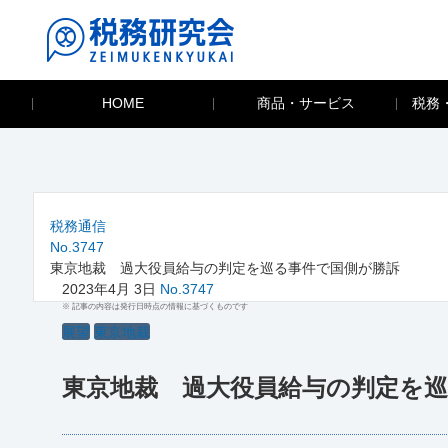
HOME
商品・サービス
税務
税務通信
No.3747
東京地裁 過大役員給与の判定を巡る事件で国側が勝訴
2023年4月 3日
No.3747
※ 記事の内容は発行日時点の情報に基づくものです
展望
東京地裁
東京地裁 過大役員給与の判定を