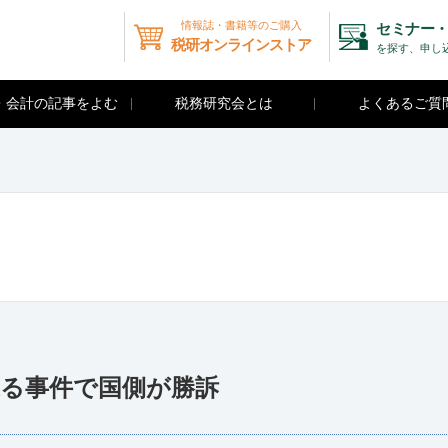
情報誌・書籍等のご購入
セミナー・
税研オンラインストア
を探す、申し
・会計の記事をよむ
税務研究会とは
よくあるご質
巡る事件で国側が勝訴