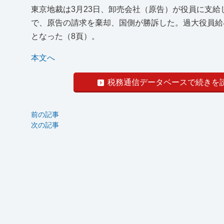
東京地裁は3月23日、卸売会社（原告）が役員に支給
で、原告の請求を棄却、国側が勝訴した。過大役員給
となった（8頁）。
本文へ
税務通信データベースで続きを
前の記事
次の記事