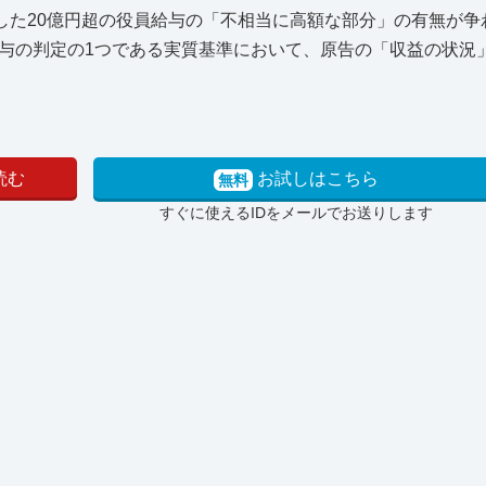
した20億円超の役員給与の「不相当に高額な部分」の有無が争
与の判定の1つである実質基準において、原告の「収益の状況
読む
お試しはこちら
無料
すぐに使えるIDをメールでお送りします