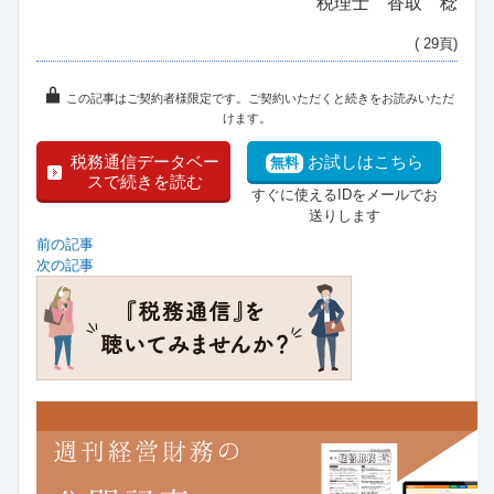
税理士 香取 稔
( 29頁)
この記事はご契約者様限定です。ご契約いただくと続きをお読みいただ
けます。
税務通信データベー
お試しはこちら
無料
スで続きを読む
すぐに使えるIDをメールでお
送りします
前の記事
次の記事