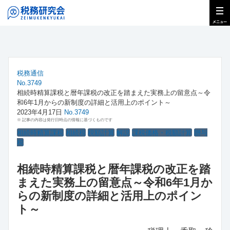
税務通信
No.3749
相続時精算課税と暦年課税の改正を踏まえた実務上の留意点～令
和6年1月からの新制度の詳細と活用上のポイント～
2023年4月17日
No.3749
※ 記事の内容は発行日時点の情報に基づくものです
相続時精算課税
相続税
税額計算
解説
課税価格・税額計算
贈与
税
相続時精算課税と暦年課税の改正を踏
まえた実務上の留意点～令和6年1月か
らの新制度の詳細と活用上のポイン
ト～