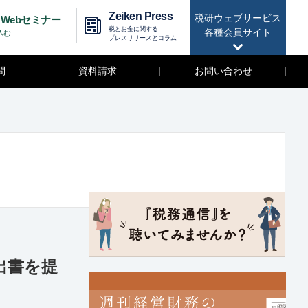
Zeiken Press
税研ウェブサービス
Webセミナー
税とお金に関する
各種会員サイト
込む
プレスリリースとコラム
問
資料請求
お問い合わせ
出書を提