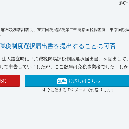
税理
麻布税務署副署長、東京国税局課税第二部統括国税調査官、東京国税
士
課税制度選択届出書を提出することの可否
は、法人設立時に「消費税簡易課税制度選択届出書」を提出して
て申告していましたが、ここ数年は免税事業者でした。しかし.
読む
お試しはこちら
無料
すぐに使えるIDをメールでお送りします