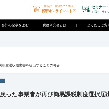
情報誌・書籍等のご購入
セミナー・
税研オンラインストア
を探す、申し
・会計の記事をよむ
税務研究会とは
よくあるご質
税制度選択届出書を提出することの可否
解説
に戻った事業者が再び簡易課税制度選択届