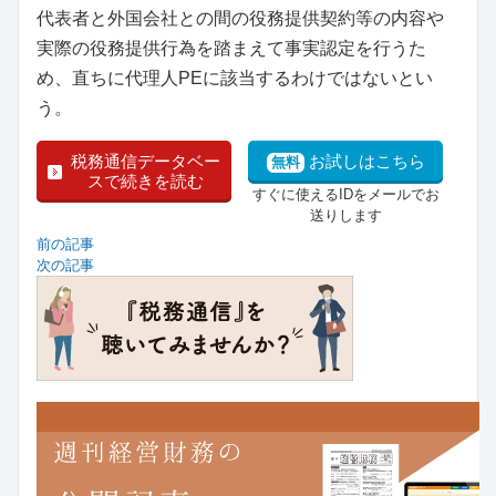
代表者と外国会社との間の役務提供契約等の内容や
実際の役務提供行為を踏まえて事実認定を行うた
め、直ちに代理人PEに該当するわけではないとい
う。
税務通信データベー
お試しはこちら
無料
スで続きを読む
すぐに使えるIDをメールでお
送りします
前の記事
次の記事