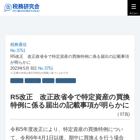
税務通信
No.3751
R5改正 改正政省令で特定資産の買換特例に係る届出の記載事項
が明らかに
2023年5月 8日
No.3751
※ 記事の内容は発行日時点の情報に基づくものです
R5改正
圧縮記帳
法人税
税務の動向
R5改正 改正政省令で特定資産の買換
特例に係る届出の記載事項が明らかに
( 07頁)
令和5年度改正により、特定資産の買換特例につい
て、令和6年4月1日以後、期中に買換えを行う場合