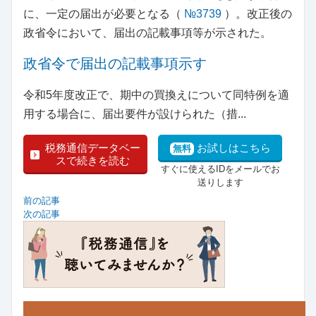
に、一定の届出が必要となる（
№3739
）。改正後の
政省令において、届出の記載事項等が示された。
政省令で届出の記載事項示す
令和5年度改正で、期中の買換えについて同特例を適
用する場合に、届出要件が設けられた（措...
税務通信データベー
お試しはこちら
無料
スで続きを読む
すぐに使えるIDをメールでお
送りします
前の記事
次の記事