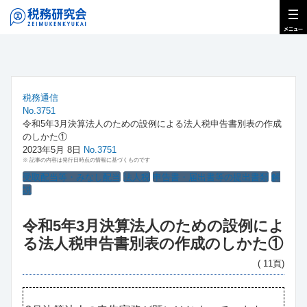
税務通信
No.3751
令和5年3月決算法人のための設例による法人税申告書別表の作成
のしかた①
2023年5月 8日
No.3751
※ 記事の内容は発行日時点の情報に基づくものです
受取配当等・みなし配当
法人税
申告書・届出書等の提出書類
解
説
令和5年3月決算法人のための設例によ
る法人税申告書別表の作成のしかた①
( 11頁)