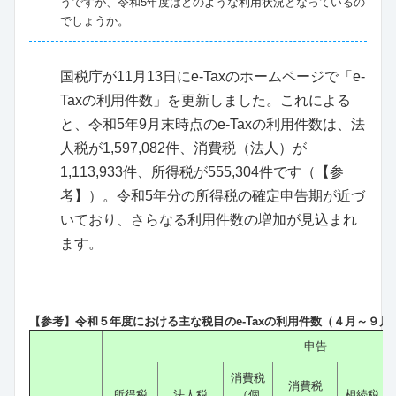
うですが、令和5年度はどのような利用状況となっているの
でしょうか。
国税庁が11月13日にe-Taxのホームページで「e-
Taxの利用件数」を更新しました。これによる
と、令和5年9月末時点のe-Taxの利用件数は、法
人税が1,597,082件、消費税（法人）が
1,113,933件、所得税が555,304件です（【参
考】）。令和5年分の所得税の確定申告期が近づ
いており、さらなる利用件数の増加が見込まれ
ます。
【参考】令和５年度における主な税目のe-Taxの利用件数（４月～９月
申告
消費税
消費税
所得税
法人税
（個
相続税