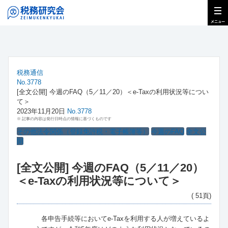
税務通信
No.3778
[全文公開] 今週のFAQ（5／11／20）＜e-Taxの利用状況等につい
て＞
2023年11月20日
No.3778
※ 記事の内容は発行日時点の情報に基づくものです
その他法令関係（登録免許税・電子帳簿等）
今週のFAQ
全文公
開
[全文公開] 今週のFAQ（5／11／20）
＜e-Taxの利用状況等について＞
( 51頁)
各申告手続等においてe-Taxを利用する人が増えているよ