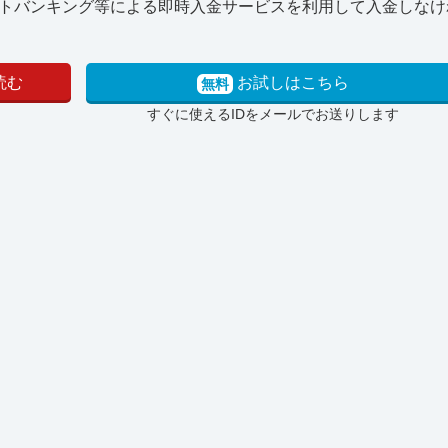
トバンキング等による即時入金サービスを利用して入金しなけ
読む
お試しはこちら
無料
すぐに使えるIDをメールでお送りします