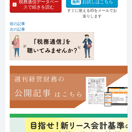
税務通信データベー
お試しはこちら
無料
スで続きを読む
すぐに使えるIDをメールでお
送りします
前の記事
次の記事