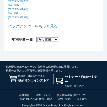
(2026年04月27日)
No.3897
(2026年04月20日)
No.3896
(2026年04月13日)
バックナンバーをもっと見る
年別記事一覧
税務研究会ホームページの著作権は税務研究会に帰属します。
掲載の文章および写真等の無断転載を禁じます。
情報誌・書籍等のご購入
セミナー・Webセミナ
税研オンラインストア
ー
を探す、申し込む
会社情報
お問い合わせ
個人情報の保護について
特定商取引法に基づく表記
規約・約款
電子公告
Copyright© 2016 Zeimu Kenkyukai, Allrights reserved.