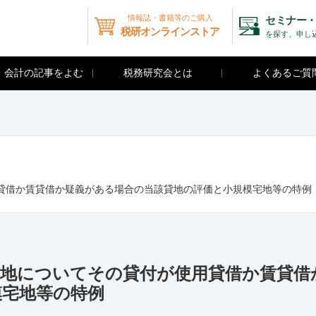
情報誌・書籍等のご購入
セミナー・
税研オンラインストア
を探す、申し
・会計の記事をよむ
税務研究会とは
よくあるご質
貸借か賃貸借か疑義がある場合の当該貸地の評価と小規模宅地等の特例
貸地についてその貸付が使用貸借か賃貸借
模宅地等の特例