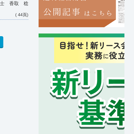
士 香取 稔
( 44頁)