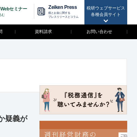
Zeiken Press
税研ウェブサービス
Webセミナー
税とお金に関する
各種会員サイト
込む
プレスリリースとコラム
問
資料請求
お問い合わせ
か疑義が