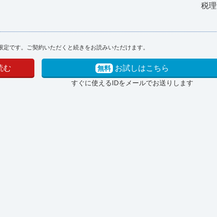
税理
限定です。ご契約いただくと続きをお読みいただけます。
読む
お試しはこちら
無料
すぐに使えるIDをメールでお送りします