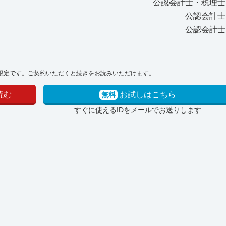
公認会計士・税理
公認会計士
公認会計士
限定です。ご契約いただくと続きをお読みいただけます。
読む
お試しはこちら
無料
すぐに使えるIDをメールでお送りします