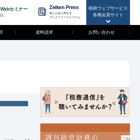
Zeiken Press
税研ウェブサービス
Webセミナー
税とお金に関する
各種会員サイト
込む
プレスリリースとコラム
問
資料請求
お問い合わせ
書等の提出書類