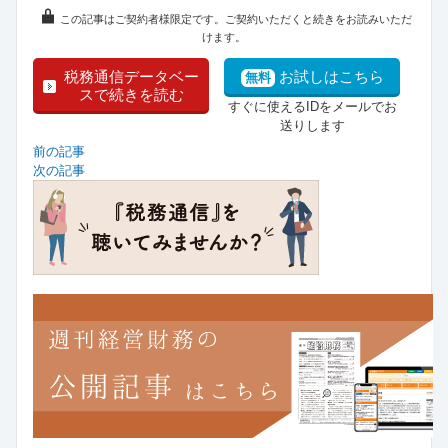
この記事はご契約者様限定です。ご契約いただくと続きをお読みいただ
けます。
税務通信データベー
お試しはこちら
無料
スで続きを読む
すぐに使えるIDをメールでお
送りします
前の記事
次の記事