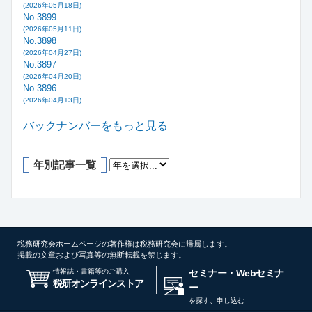
(2026年05月18日)
No.3899
(2026年05月11日)
No.3898
(2026年04月27日)
No.3897
(2026年04月20日)
No.3896
(2026年04月13日)
バックナンバーをもっと見る
年別記事一覧
税務研究会ホームページの著作権は税務研究会に帰属します。
掲載の文章および写真等の無断転載を禁じます。
情報誌・書籍等のご購入
セミナー・Webセミナ
税研オンラインストア
ー
を探す、申し込む