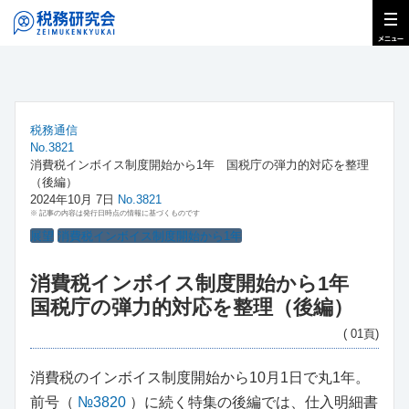
税務通信
No.3821
消費税インボイス制度開始から1年 国税庁の弾力的対応を整理
（後編）
2024年10月 7日
No.3821
※ 記事の内容は発行日時点の情報に基づくものです
展望
消費税インボイス制度開始から1年
消費税インボイス制度開始から1年
国税庁の弾力的対応を整理（後編）
( 01頁)
消費税のインボイス制度開始から10月1日で丸1年。
前号（
№3820
）に続く特集の後編では、仕入明細書