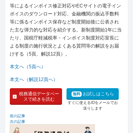
等によるインボイス修正対応やECサイトの電子イン
ボイスのダウンロード対応、金融機関の振込手数料
等に係るインボイス保存など制度開始後に公表され
た主な弾力的な対応を紹介する。新制度開始1年に当
たり、国税庁軽減税率・インボイス制度対応室長に
よる制度の施行状況とよくある質問等の解説をお届
けする（5頁、解説12頁）。
本文へ（5頁へ）
本文へ（解説12頁へ）
税務通信データベー
お試しはこちら
無料
スで続きを読む
すぐに使えるIDをメールでお
送りします
前の記事
次の記事