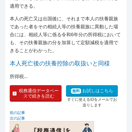
適用できる。
本人の死亡又は出国後に、それまで本人の扶養親族
であった者をその相続人等の扶養親族に異動した場
合には、相続人等に係る令和6年分の所得税において
も、その扶養親族の分を加算して定額減税を適用で
きることがわかった。
本人死亡後の扶養控除の取扱いと同様
所得税...
税務通信データベー
お試しはこちら
無料
スで続きを読む
すぐに使えるIDをメールでお
送りします
前の記事
次の記事