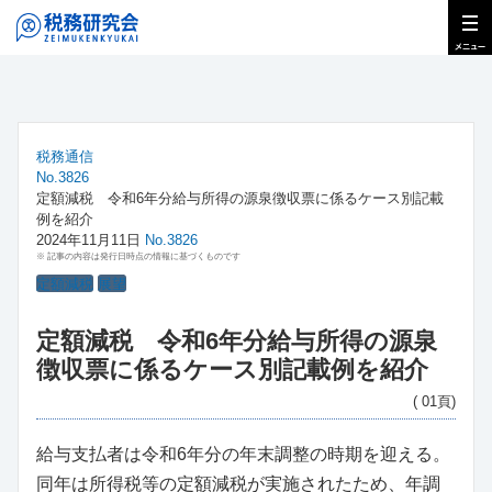
税務通信
No.3826
定額減税 令和6年分給与所得の源泉徴収票に係るケース別記載
例を紹介
2024年11月11日
No.3826
※ 記事の内容は発行日時点の情報に基づくものです
定額減税
展望
定額減税 令和6年分給与所得の源泉
徴収票に係るケース別記載例を紹介
( 01頁)
給与支払者は令和6年分の年末調整の時期を迎える。
同年は所得税等の定額減税が実施されたため、年調