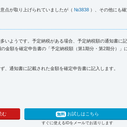
留意点が取り上げられていましたが（
№3838
）、その他にも確
が多いようです。予定納税がある場合、予定納税額の通知書に
欄の金額を確定申告書の「予定納税額（第1期分・第2期分）」
らず、通知書に記載された金額を確定申告書に記入します。
読む
お試しはこちら
無料
すぐに使えるIDをメールでお送りします