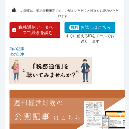
この記事はご契約者様限定です。ご契約いただくと続きをお読みいただ
けます。
税務通信データベー
お試しはこちら
無料
スで続きを読む
すぐに使えるIDをメールでお
送りします
前の記事
次の記事