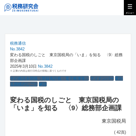
税務通信
No.3842
変わる国税のしごと 東京国税局の「いま」を知る 〈9〉総務
部企画課
2025年3月10日
No.3842
※ 記事の内容は発行日時点の情報に基づくものです
その他法令関係（登録免許税・電子帳簿等）
マイナンバー
変わ
る国税のしごと
解説
変わる国税のしごと 東京国税局の
「いま」を知る 〈9〉総務部企画課
東京国税局
( 42頁)