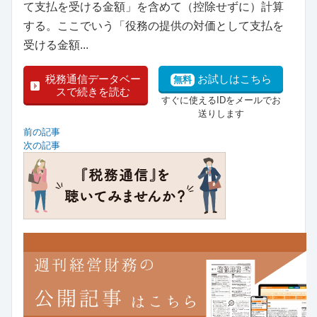
て支払を受ける金額」を含めて（控除せずに）計算
する。ここでいう「役務の提供の対価として支払を
受ける金額...
税務通信データベー
お試しはこちら
無料
スで続きを読む
すぐに使えるIDをメールでお
送りします
前の記事
次の記事