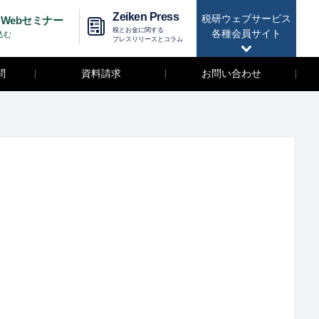
Zeiken Press
税研ウェブサービス
Webセミナー
税とお金に関する
各種会員サイト
込む
プレスリリースとコラム
問
資料請求
お問い合わせ