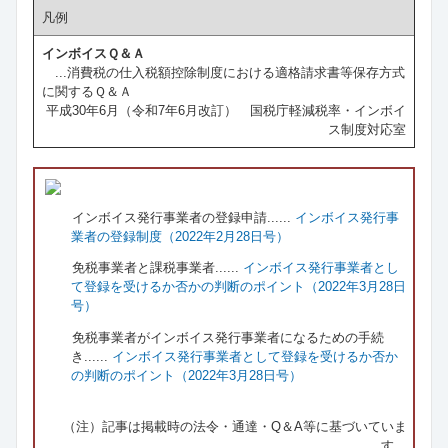
凡例
インボイスＱ＆Ａ
...消費税の仕入税額控除制度における適格請求書等保存方式
に関するＱ＆Ａ
平成30年6月（令和7年6月改訂） 国税庁軽減税率・インボイ
ス制度対応室
インボイス発行事業者の登録申請......
インボイス発行事
業者の登録制度（2022年2月28日号）
免税事業者と課税事業者......
インボイス発行事業者とし
て登録を受けるか否かの判断のポイント（2022年3月28日
号）
免税事業者がインボイス発行事業者になるための手続
き......
インボイス発行事業者として登録を受けるか否か
の判断のポイント（2022年3月28日号）
（注）記事は掲載時の法令・通達・Q＆A等に基づいていま
す。