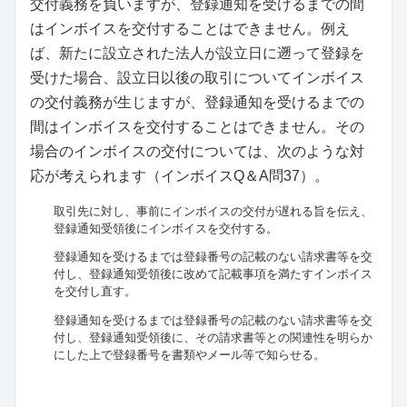
交付義務を負いますが、登録通知を受けるまでの間
はインボイスを交付することはできません。例え
ば、新たに設立された法人が設立日に遡って登録を
受けた場合、設立日以後の取引についてインボイス
の交付義務が生じますが、登録通知を受けるまでの
間はインボイスを交付することはできません。その
場合のインボイスの交付については、次のような対
応が考えられます（インボイスQ＆A問37）。
取引先に対し、事前にインボイスの交付が遅れる旨を伝え、
登録通知受領後にインボイスを交付する。
登録通知を受けるまでは登録番号の記載のない請求書等を交
付し、登録通知受領後に改めて記載事項を満たすインボイス
を交付し直す。
登録通知を受けるまでは登録番号の記載のない請求書等を交
付し、登録通知受領後に、その請求書等との関連性を明らか
にした上で登録番号を書類やメール等で知らせる。