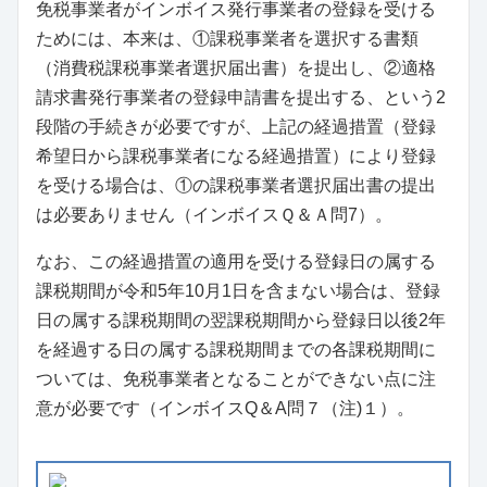
免税事業者がインボイス発行事業者の登録を受ける
ためには、本来は、①課税事業者を選択する書類
（消費税課税事業者選択届出書）を提出し、②適格
請求書発行事業者の登録申請書を提出する、という2
段階の手続きが必要ですが、上記の経過措置（登録
希望日から課税事業者になる経過措置）により登録
を受ける場合は、①の課税事業者選択届出書の提出
は必要ありません（インボイスＱ＆Ａ問7）。
なお、この経過措置の適用を受ける登録日の属する
課税期間が令和5年10月1日を含まない場合は、登録
日の属する課税期間の翌課税期間から登録日以後2年
を経過する日の属する課税期間までの各課税期間に
ついては、免税事業者となることができない点に注
意が必要です（インボイスQ＆A問７（注)１）。