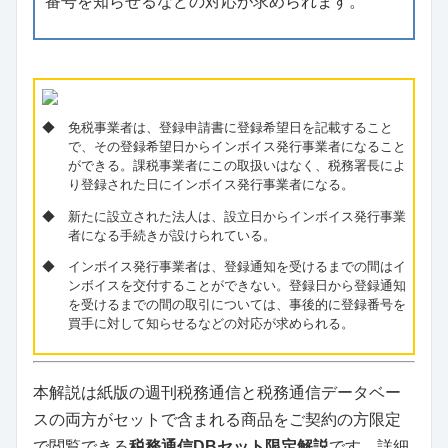
番号を知らせるなどの対応が求められます。
◆ 免税事業者は、登録申請書に登録希望日を記載すること
で、その登録希望日からインボイス発行事業者になること
ができる。課税事業者にこの取扱いはなく、税務署長によ
り登録された日にインボイス発行事業者になる。
◆ 新たに設立された法人は、設立日からインボイス発行事業
者になる手続きが設けられている。
◆ インボイス発行事業者は、登録通知を受けるまでの間はイ
ンボイスを交付することができない。登録日から登録通知
を受けるまでの間の取引については、事後的に登録番号を
買手に対して知らせるなどの対応が求められる。
本解説は紙版の週刊税務通信と税務通信データベー
スの両方がセットで含まれる商品をご契約の方限定
で閲覧できる
税務通信DBセット限定解説
です。詳細