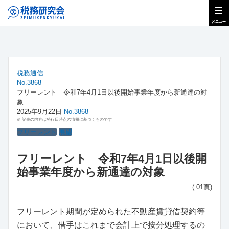
税務通信
No.3868
フリーレント 令和7年4月1日以後開始事業年度から新通達の対
象
2025年9月22日
No.3868
※ 記事の内容は発行日時点の情報に基づくものです
フリーレント
展望
フリーレント 令和7年4月1日以後開
始事業年度から新通達の対象
( 01頁)
フリーレント期間が定められた不動産賃貸借契約等
において、借手はこれまで会計上で按分処理するの