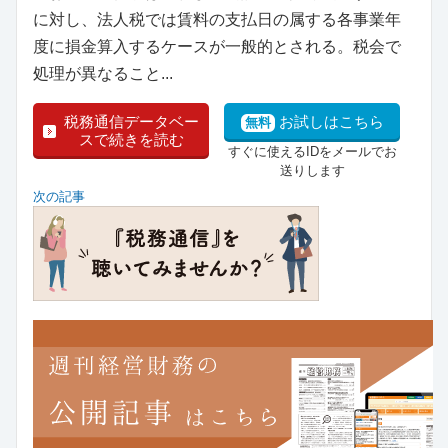
に対し、法人税では賃料の支払日の属する各事業年
度に損金算入するケースが一般的とされる。税会で
処理が異なること...
税務通信データベー
お試しはこちら
無料
スで続きを読む
すぐに使えるIDをメールでお
送りします
次の記事