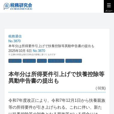
税務通信
No.3870
本年分は所得要件引上げで扶養控除等異動申告書の提出も
2025年10月 6日
No.3870
※ 記事の内容は発行日時点の情報に基づくものです
人的控除
年末調整
所得税
源泉所得税
税務の動向
本年分は所得要件引上げで扶養控除等
異動申告書の提出も
( 02頁)
令和7年度改正により、令和7年12月1日から扶養親族
等の所得要件が引き上げられる。これに伴い、新た