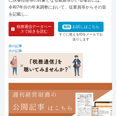
に扶養控除等の対象となる親族等がいる場合には、
令和7年分の年末調整において、従業員等からその旨
を記載し...
税務通信データベー
お試しはこちら
無料
スで続きを読む
すぐに使えるIDをメールでお
送りします
前の記事
次の記事