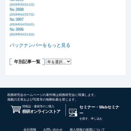
(2026年05月11日)
No.3898
(2026年04月27日)
No.3897
(2026年04月20日)
No.3896
(2026年04月13日)
バックナンバーをもっと見る
年別記事一覧
税務研究会ホームページの著作権は税務研究会に帰属します。
掲載の文章および写真等の無断転載を禁じます。
情報誌・書籍等のご購入
セミナー・Webセミナ
税研オンラインストア
ー
を探す、申し込む
会社情報
お問い合わせ
個人情報の保護について