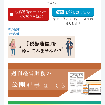
けます。
税務通信データベー
お試しはこちら
無料
スで続きを読む
すぐに使えるIDをメールでお
送りします
前の記事
次の記事