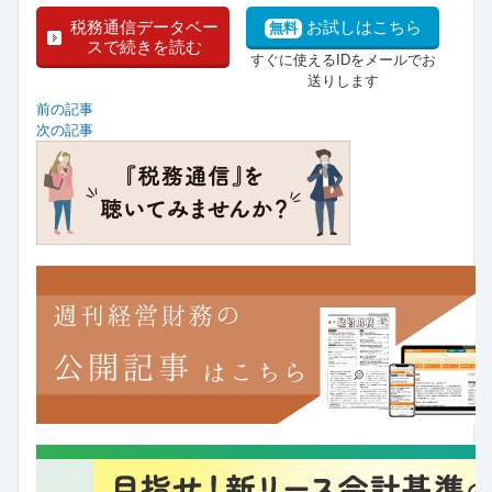
税務通信データベー
お試しはこちら
無料
スで続きを読む
すぐに使えるIDをメールでお
送りします
前の記事
次の記事