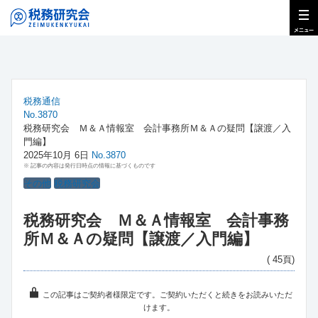
税務通信
No.3870
税務研究会 Ｍ＆Ａ情報室 会計事務所Ｍ＆Ａの疑問【譲渡／入
門編】
2025年10月 6日
No.3870
※ 記事の内容は発行日時点の情報に基づくものです
その他
税務研究会
税務研究会 Ｍ＆Ａ情報室 会計事務
所Ｍ＆Ａの疑問【譲渡／入門編】
( 45頁)
この記事はご契約者様限定です。ご契約いただくと続きをお読みいただ
けます。