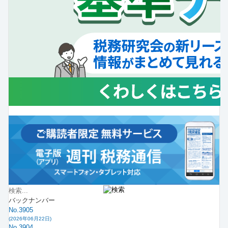
バックナンバー
No.3905
(2026年06月22日)
No.3904