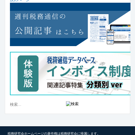
税務研究会ホームページの著作権は税務研究会に帰属します。