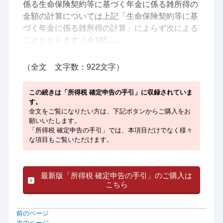
係る生命保険契約等に基づく年金に係る雑所得の
金額の計算については上記「生命保険契約等に基
づく年金に係る雑所得の計算」によらず次による
こととなります（令185......
（全文 文字数：922文字）
この続きは「所得税 確定申告の手引」に収録されていま
す。
全文をご覧になりたい方は、下記ボタンからご購入をお
願いいたします。
「所得税 確定申告の手引」では、本項目だけでなく様々
な項目もご覧いただけます。
最新版「所得税 確定申告の手引」のご購入は
こちら
前のページ
次のページ