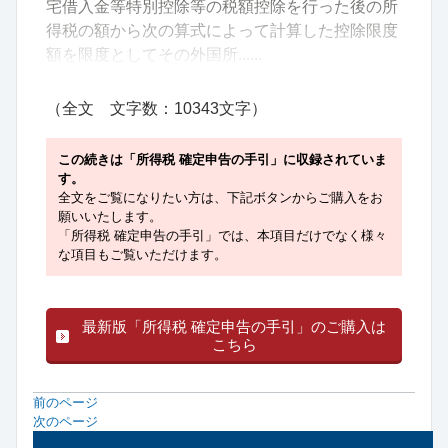
宅借入金等特別控除等の税額控除を行った後の所
得税の額から次の算式によって計算した控除限度
額を限度としてその外国所......
（全文 文字数：10343文字）
この続きは「所得税 確定申告の手引」に収録されていま
す。
全文をご覧になりたい方は、下記ボタンからご購入をお
願いいたします。
「所得税 確定申告の手引」では、本項目だけでなく様々
な項目もご覧いただけます。
最新版「所得税 確定申告の手引」のご購入は
こちら
前のページ
次のページ