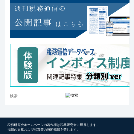
税務研究会ホームページの著作権は税務研究会に帰属します。
掲載の文章および写真等の無断転載を禁じます。