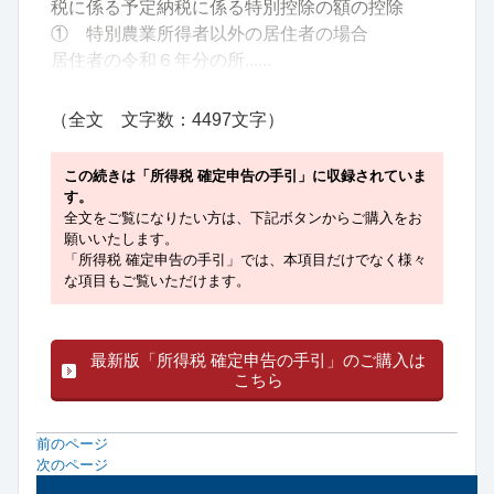
税に係る予定納税に係る特別控除の額の控除
① 特別農業所得者以外の居住者の場合
居住者の令和６年分の所......
（全文 文字数：4497文字）
この続きは「所得税 確定申告の手引」に収録されていま
す。
全文をご覧になりたい方は、下記ボタンからご購入をお
願いいたします。
「所得税 確定申告の手引」では、本項目だけでなく様々
な項目もご覧いただけます。
最新版「所得税 確定申告の手引」のご購入は
こちら
前のページ
次のページ