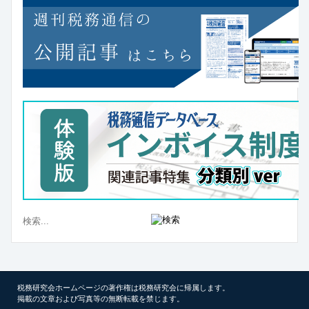
税務研究会ホームページの著作権は税務研究会に帰属します。
掲載の文章および写真等の無断転載を禁じます。