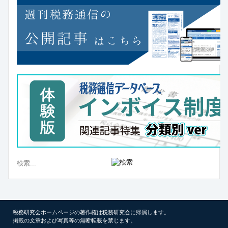
税務研究会ホームページの著作権は税務研究会に帰属します。
掲載の文章および写真等の無断転載を禁じます。