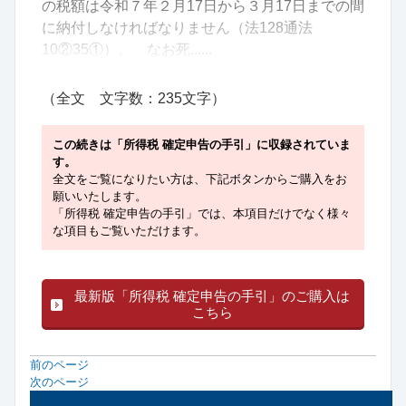
の税額は令和７年２月17日から３月17日までの間
に納付しなければなりません（法128通法
10②35①）。 なお死......
（全文 文字数：235文字）
この続きは「所得税 確定申告の手引」に収録されていま
す。
全文をご覧になりたい方は、下記ボタンからご購入をお
願いいたします。
「所得税 確定申告の手引」では、本項目だけでなく様々
な項目もご覧いただけます。
最新版「所得税 確定申告の手引」のご購入は
こちら
前のページ
次のページ