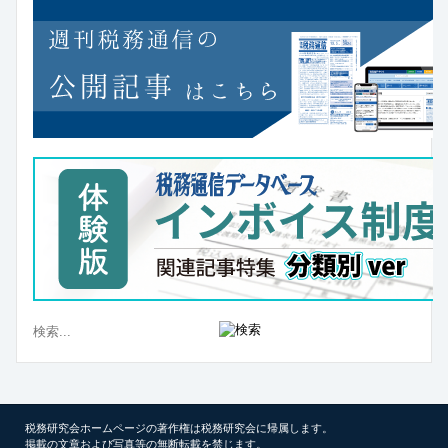
税務研究会ホームページの著作権は税務研究会に帰属します。
掲載の文章および写真等の無断転載を禁じます。