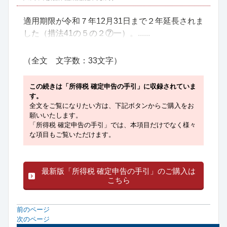
適用期限が令和７年12月31日まで２年延長されま
した（措法41の５の２⑦一）。......
（全文 文字数：33文字）
この続きは「所得税 確定申告の手引」に収録されていま
す。
全文をご覧になりたい方は、下記ボタンからご購入をお
願いいたします。
「所得税 確定申告の手引」では、本項目だけでなく様々
な項目もご覧いただけます。
最新版「所得税 確定申告の手引」のご購入は
こちら
前のページ
次のページ