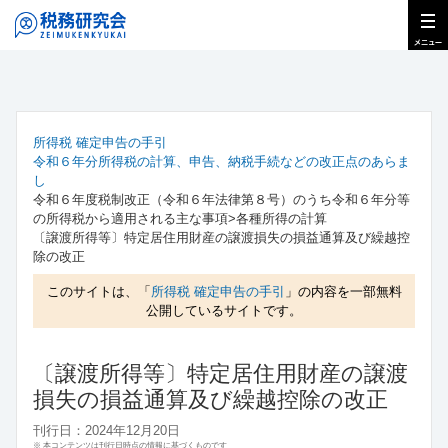
所得税 確定申告の手引
令和６年分所得税の計算、申告、納税手続などの改正点のあらま
し
令和６年度税制改正（令和６年法律第８号）のうち令和６年分等
の所得税から適用される主な事項>各種所得の計算
〔譲渡所得等〕特定居住用財産の譲渡損失の損益通算及び繰越控
除の改正
このサイトは、「
所得税 確定申告の手引
」の内容を一部無料
公開しているサイトです。
〔譲渡所得等〕特定居住用財産の譲渡
損失の損益通算及び繰越控除の改正
刊行日：2024年12月20日
※ 本コンテンツは刊行日時点の情報に基づくものです