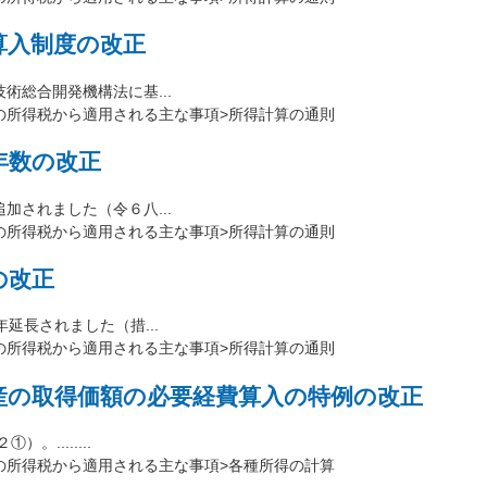
算入制度の改正
総合開発機構法に基...
の所得税から適用される主な事項>所得計算の通則
年数の改正
されました（令６八...
の所得税から適用される主な事項>所得計算の通則
の改正
延長されました（措...
の所得税から適用される主な事項>所得計算の通則
産の取得価額の必要経費算入の特例の改正
........
の所得税から適用される主な事項>各種所得の計算