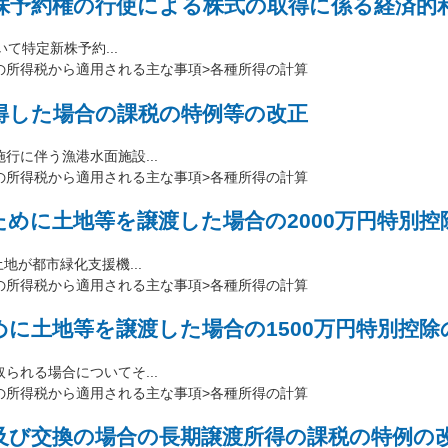
株予約権の行使による株式の取得に係る経済的
て特定新株予約...
の所得税から適用される主な事項>各種所得の計算
得した場合の課税の特例等の改正
に伴う漁港水面施設...
の所得税から適用される主な事項>各種所得の計算
めに土地等を譲渡した場合の2000万円特別控
が都市緑化支援機...
の所得税から適用される主な事項>各種所得の計算
に土地等を譲渡した場合の1500万円特別控除
れる場合についてそ...
の所得税から適用される主な事項>各種所得の計算
及び交換の場合の長期譲渡所得の課税の特例の