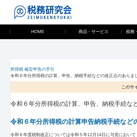
HOME
商品・サービス
税務
所得税 確定申告の手引
令和６年分所得税の計算、申告、納税手続などの改正点のあらま
このサ
令和６年分所得税の計算、申告、納税手続な
令和６年分所得税の計算申告納税手続など
令和６年度税制改正については令和５年12月14日に与党において「