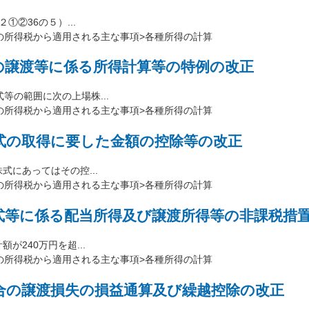
①②36の５）...
の所得税から適用される主な事項>各種所得の計算
の譲渡等に係る所得計算等の特例の改正
の範囲に次の上場株...
の所得税から適用される主な事項>各種所得の計算
式の取得に要した金額の控除等の改正
にあってはその控...
の所得税から適用される主な事項>各種所得の計算
式等に係る配当所得及び譲渡所得等の非課税措
240万円を超...
の所得税から適用される主な事項>各種所得の計算
合の譲渡損失の損益通算及び繰越控除の改正