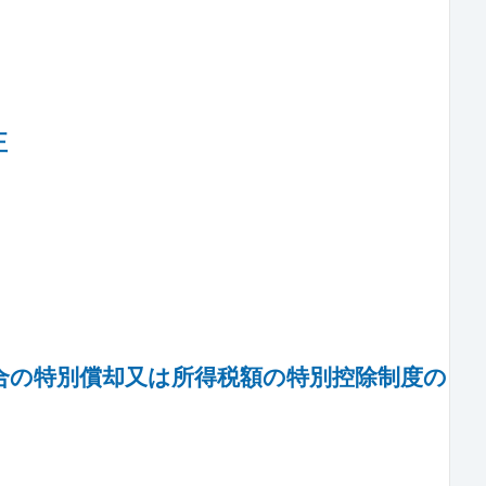
正
合の特別償却又は所得税額の特別控除制度の