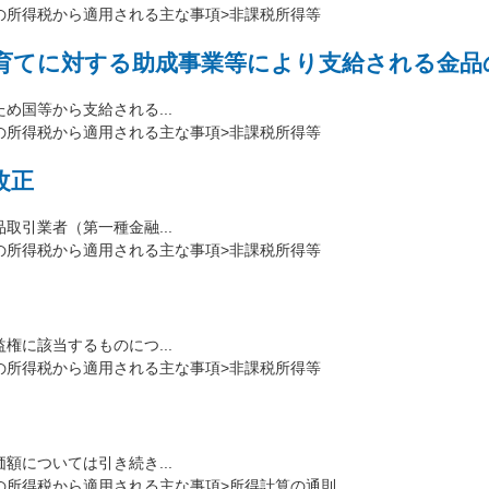
の所得税から適用される主な事項>非課税所得等
育てに対する助成事業等により支給される金品
国等から支給される...
の所得税から適用される主な事項>非課税所得等
改正
引業者（第一種金融...
の所得税から適用される主な事項>非課税所得等
に該当するものにつ...
の所得税から適用される主な事項>非課税所得等
については引き続き...
の所得税から適用される主な事項>所得計算の通則