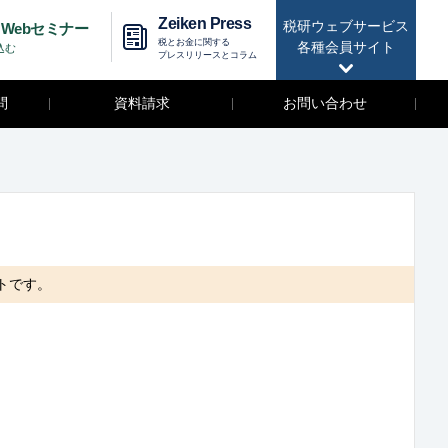
Zeiken Press
税研ウェブサービス
Webセミナー
税とお金に関する
各種会員サイト
込む
プレスリリースとコラム
問
資料請求
お問い合わせ
トです。