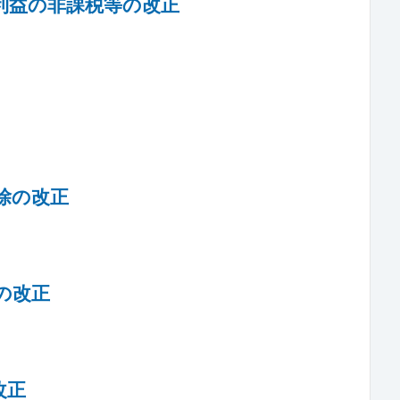
利益の非課税等の改正
除の改正
の改正
改正