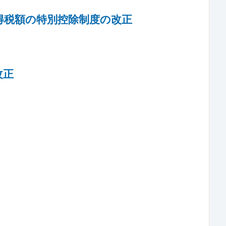
得税額の特別控除制度の改正
改正