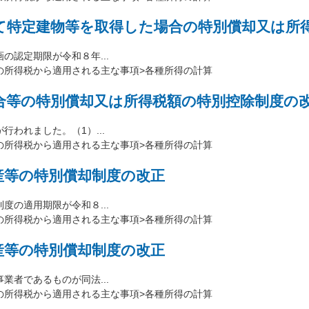
て特定建物等を取得した場合の特別償却又は所
認定期限が令和８年...
の所得税から適用される主な事項>各種所得の計算
合等の特別償却又は所得税額の特別控除制度の
われました。（1）...
の所得税から適用される主な事項>各種所得の計算
産等の特別償却制度の改正
の適用期限が令和８...
の所得税から適用される主な事項>各種所得の計算
産等の特別償却制度の改正
者であるものが同法...
の所得税から適用される主な事項>各種所得の計算