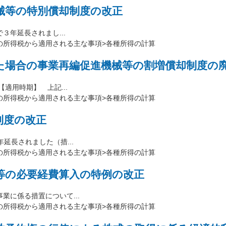
械等の特別償却制度の改正
３年延長されまし...
の所得税から適用される主な事項>各種所得の計算
た場合の事業再編促進機械等の割増償却制度の
適用時期】 上記...
の所得税から適用される主な事項>各種所得の計算
制度の改正
延長されました（措...
の所得税から適用される主な事項>各種所得の計算
等の必要経費算入の特例の改正
に係る措置について...
の所得税から適用される主な事項>各種所得の計算