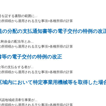
証する書類の範囲に...
の所得税から適用される主な事項>各種所得の計算
益の分配の支払通知書等の電子交付の特例の改
余金の配当等とみ...
の所得税から適用される主な事項>各種所得の計算
書等の電子交付の特例の改正
の支払をする者が...
の所得税から適用される主な事項>各種所得の計算
区域内において特定事業用機械等を取得した場
地域経済牽引事業が...
の所得税から適用される主な事項>各種所得の計算