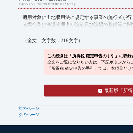
※ 本コンテンツは刊行日時点の情報に基づくものです
適用対象に土地収用法に規定する事業の施行者が行
る場合及び漁港管理者が漁港及び漁場の整備等に関する
（全文 文字数：219文字）
この続きは「所得税 確定申告の手引」に収録
全文をご覧になりたい方は、下記ボタンから
「所得税 確定申告の手引」では、本項目だけ
最新版「所得
前のページ
次のページ