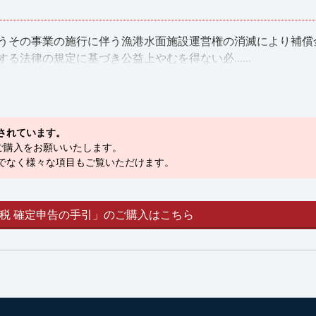
うその事業の施行に伴う漁港水面施設運営権の消滅により補償
法律の規定に基づき公益上やむを得ない必......
されています。
ご購入をお願いいたします。
でなく様々な項目もご覧いただけます。
税 確定申告の手引」のご購入はこちら