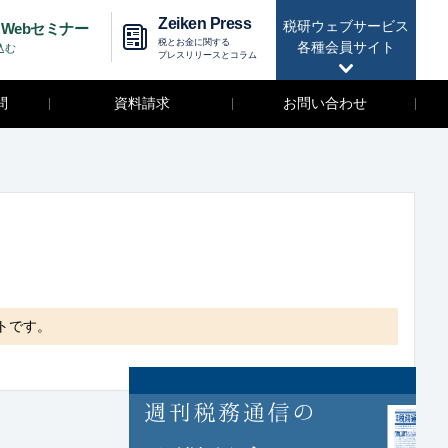
Zeiken Press
税研ウェブサービス
Webセミナー
税とお金に関する
各種会員サイト
込む
プレスリリースとコラム
問
資料請求
お問い合わせ
トです。