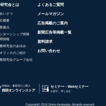
務研究会とは
よくあるご質問
あいさつ
メールマガジン
社概要
広告掲載のご案内
業拠点
新聞広告等掲載一覧
ンターンシップ情報
用情報
資料請求
務研究会のあゆみ
お問い合わせ
オフィスのご紹介
務研究会グループ会社
情報誌・書籍等のご購入
セミナー・Webセミナー
税研オンラインストア
を探す、申し込む
Copyright© 2016 Zeimu Kenkyukai, Allrights reserved.