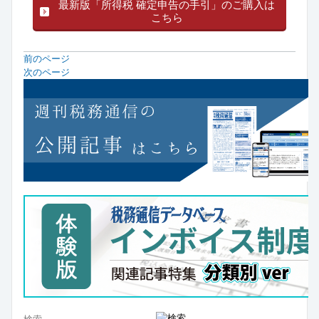
最新版「所得税 確定申告の手引」のご購入は
こちら
前のページ
次のページ