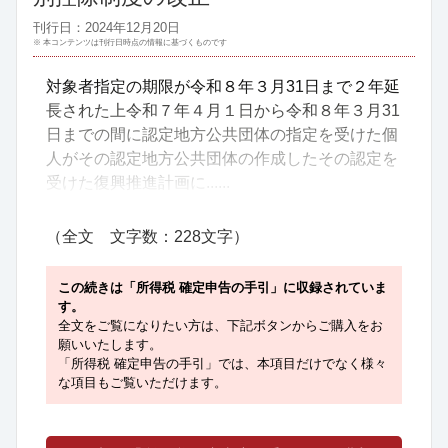
刊行日：2024年12月20日
※ 本コンテンツは刊行日時点の情報に基づくものです
対象者指定の期限が令和８年３月31日まで２年延
長された上令和７年４月１日から令和８年３月31
日までの間に認定地方公共団体の指定を受けた個
人がその認定地方公共団体の作成したその認定を
受けた復興推進計画に......
（全文 文字数：228文字）
この続きは「所得税 確定申告の手引」に収録されていま
す。
全文をご覧になりたい方は、下記ボタンからご購入をお
願いいたします。
「所得税 確定申告の手引」では、本項目だけでなく様々
な項目もご覧いただけます。