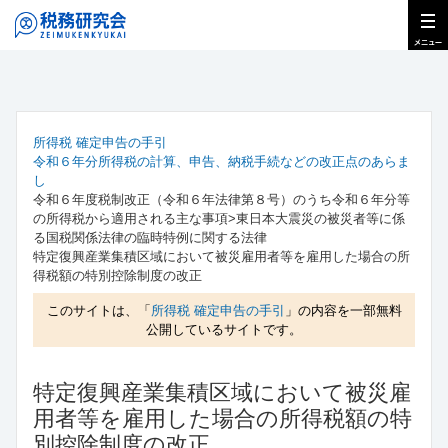
所得税 確定申告の手引
令和６年分所得税の計算、申告、納税手続などの改正点のあらま
し
令和６年度税制改正（令和６年法律第８号）のうち令和６年分等
の所得税から適用される主な事項>東日本大震災の被災者等に係
る国税関係法律の臨時特例に関する法律
特定復興産業集積区域において被災雇用者等を雇用した場合の所
得税額の特別控除制度の改正
このサイトは、「
所得税 確定申告の手引
」の内容を一部無料
公開しているサイトです。
特定復興産業集積区域において被災雇
用者等を雇用した場合の所得税額の特
別控除制度の改正