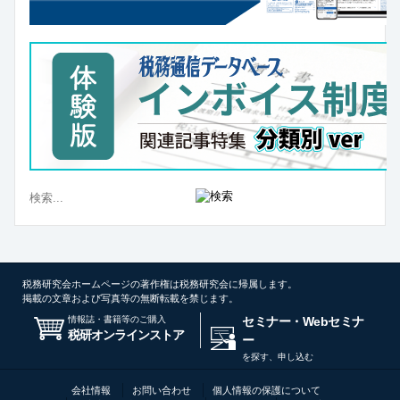
税務研究会ホームページの著作権は税務研究会に帰属します。
掲載の文章および写真等の無断転載を禁じます。
情報誌・書籍等のご購入
セミナー・Webセミナ
税研オンラインストア
ー
を探す、申し込む
会社情報
お問い合わせ
個人情報の保護について