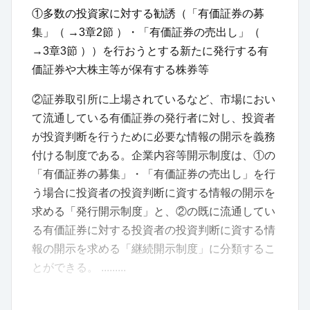
①多数の投資家に対する勧誘（「有価証券の募
集」（ →3章2節 ）・「有価証券の売出し」（
→3章3節 ））を行おうとする新たに発行する有
価証券や大株主等が保有する株券等
②証券取引所に上場されているなど、市場におい
て流通している有価証券の発行者に対し、投資者
が投資判断を行うために必要な情報の開示を義務
付ける制度である。企業内容等開示制度は、①の
「有価証券の募集」・「有価証券の売出し」を行
う場合に投資者の投資判断に資する情報の開示を
求める「発行開示制度」と、②の既に流通してい
る有価証券に対する投資者の投資判断に資する情
報の開示を求める「継続開示制度」に分類するこ
とができる。 .........