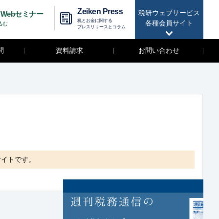
Zeiken Press
税研ウェブサービス
Webセミナー
税とお金に関する
各種会員サイト
込む
プレスリリースとコラム
問
資料請求
お問い合わせ
サイトです。