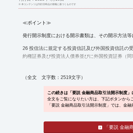
※ 本コンテンツは刊行日時点の情報に基づくものです
≪ポイント≫
発行開示制度における開示書類は、その開示方法等
26 投信法に規定する投資信託及び外国投資信託の
約権証券及び投資法人債券並びに外国投資証券（同項11号）
（全文 文字数：2519文字）
この続きは「要説 金融商品取引法開示制度」
全文をご覧になりたい方は、下記ボタンから
「要説 金融商品取引法開示制度」では、金
「要説 金融