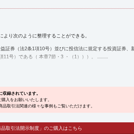
により次のように整理することができる。
受益証券（法2条1項10号）並びに投信法に規定する投資証券、
である（ 本章7節・3 ・（1）））。 .........
に収録されています。
ご購入をお願いいたします。
融商品取引法関連の様々な事例もご覧いただけます。
商品取引法開示制度」のご購入はこちら