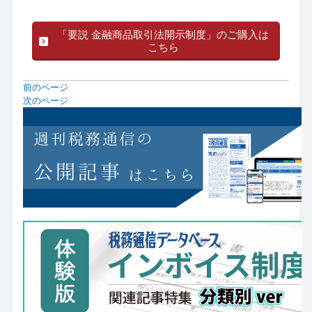
「要説 金融商品取引法開示制度」のご購入は
こちら
前のページ
次のページ