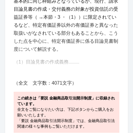
基本的に同じ枠組みとなっているが、現行、請求
目論見書の作成・交付義務の対象が投資信託の受
益証券等（ →本節・3 ・（1））に限定されてい
るなど、特定有価証券以外の有価証券と異なった
取扱いがなされている部分もあることから、こう
した点を中心に、特定有価証券に係る目論見書制
度について解説する。
（1）目論見書の作成義務.........
（全文 文字数：4071文字）
この続きは「要説 金融商品取引法開示制度」に収録され
ています。
全文をご覧になりたい方は、下記ボタンからご購入をお
願いいたします。
「要説 金融商品取引法開示制度」では、金融商品取引法
関連の様々な事例もご覧いただけます。