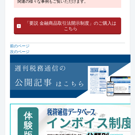
関連の様々な事例もご覧いただけます。
「要説 金融商品取引法開示制度」のご購入は
こちら
前のページ
次のページ