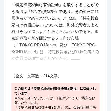
「特定投資家向け有価証券」を取引することがで
きる者は「特定投資家等」であり、その範囲に非
居住者が含められているが、これは、「特定投資
家向け有価証券」については、海外投資者による
取引をも促進しようと考えられたためである。東
京証券取引所が開設するプロ向け市場
（「TOKYO PRO Market」及び「TOKYO PRO-
BOND Market」は、特定投資家及び非居住者のみ
が売買に参加することができる。.........
（全文 文字数：214文字）
この続きは「要説 金融商品取引法開示制度」に収録され
ています。
全文をご覧になりたい方は、下記ボタンからご購入をお
願いいたします。
「要説 金融商品取引法開示制度」では、金融商品取引法