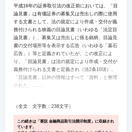
平成16年の証券取引法の改正前においては、「目
論見書」は有価証券の募集又は売出しの際に使用
する文書として、法の規定により作成・交付が義
務付けられる狭義の目論見書（いわゆる「法定目
論見書」）、募集又は売出しに係る銘柄、目論見
書の交付場所等を表示する広告（いわゆる「墓石
広告」）等と定義されていたが、この改正によ
り、「目論見書」は法の規定により作成・交付が
義務付けられる文書と定義され（法2条10項）、
「目論見書」以外の情報はすべて「資料」と整理
された。.........
（全文 文字数：238文字）
この続きは「要説 金融商品取引法開示制度」に収録され
ています。