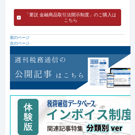
「要説 金融商品取引法開示制度」のご購入は
こちら
前のページ
次のページ