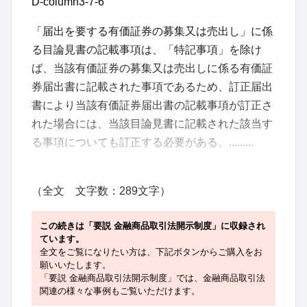
D-column3-7-6
「届出を要する有価証券の募集又は売出し」に係
る目論見書の記載事項は、「特記事項」を除け
ば、当該有価証券の募集又は売出しに係る有価証
券届出書に記載された事項であるため、訂正届出
書により当該有価証券届出書の記載事項が訂正さ
れた場合には、当該目論見書に記載された該当す
る事項についても訂正する必要がある。.........
（全文 文字数：289文字）
この続きは「要説 金融商品取引法開示制度」に収録され
ています。
全文をご覧になりたい方は、下記ボタンからご購入をお
願いいたします。
「要説 金融商品取引法開示制度」では、金融商品取引法
関連の様々な事例もご覧いただけます。