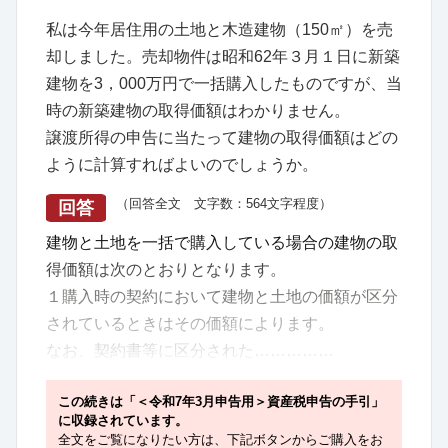
私は今年居住用の土地と木造建物（150㎡）を売
却しました。売却物件は昭和62年３月１日に新築
建物を3，000万円で一括購入したものですが、当
時の新築建物の取得価額はわかりません。
譲渡所得の申告に当たって建物の取得価額はどの
ように計算すればよいのでしょうか。
（回答全文 文字数：564文字程度）
回答
建物と土地を一括で購入している場合の建物の取
得価額は次のとおりとなります。
１購入時の契約において建物と土地の価額が区分
されているときはその価額によります。
なお、契約書等に区分された……………
この続きは「＜令和7年3月申告用＞資産税申告の手引」
に収録されています。
全文をご覧になりたい方は、下記ボタンからご購入をお