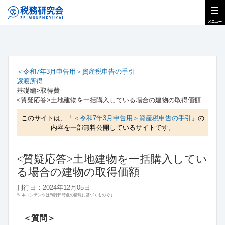
＜令和7年3月申告用＞資産税申告の手引
譲渡所得
基礎編>取得費
<質疑応答>土地建物を一括購入している場合の建物の取得価額
このサイトは、「
＜令和7年3月申告用＞資産税申告の手引
」の
内容を一部無料公開しているサイトです。
<質疑応答>土地建物を一括購入してい
る場合の建物の取得価額
刊行日：2024年12月05日
※ 本コンテンツは刊行日時点の情報に基づくものです
＜質問＞