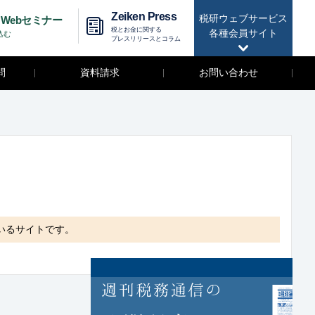
Zeiken Press
税研ウェブサービス
Webセミナー
税とお金に関する
各種会員サイト
込む
プレスリリースとコラム
問
資料請求
お問い合わせ
いるサイトです。