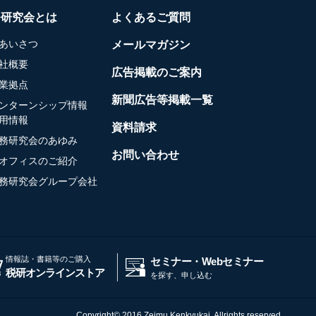
務研究会とは
よくあるご質問
あいさつ
メールマガジン
社概要
広告掲載のご案内
業拠点
新聞広告等掲載一覧
ンターンシップ情報
用情報
資料請求
務研究会のあゆみ
お問い合わせ
オフィスのご紹介
務研究会グループ会社
情報誌・書籍等のご購入
セミナー・Webセミナー
税研オンラインストア
を探す、申し込む
Copyright© 2016 Zeimu Kenkyukai, Allrights reserved.