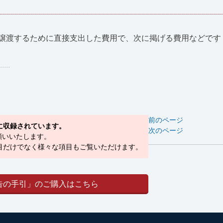
譲渡するために直接支出した費用で、次に掲げる費用などです
..
前のページ
に収録されています。
次のページ
願いいたします。
目だけでなく様々な項目もご覧いただけます。
告の手引」のご購入はこちら