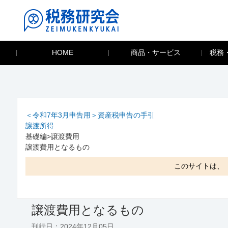
HOME
商品・サービス
税務
＜令和7年3月申告用＞資産税申告の手引
譲渡所得
基礎編>譲渡費用
譲渡費用となるもの
このサイトは、
譲渡費用となるもの
刊行日：2024年12月05日