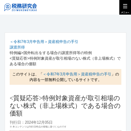
＜令和7年3月申告用＞資産税申告の手引
譲渡所得
特例編>国外転出をする場合の譲渡所得等の特例
<質疑応答>特例対象資産が取引相場のない株式（非上場株式）で
ある場合の価額
このサイトは、「
＜令和7年3月申告用＞資産税申告の手引
」の
内容を一部無料公開しているサイトです。
<質疑応答>特例対象資産が取引相場の
ない株式（非上場株式）である場合の
価額
刊行日：2024年12月05日
※ 本コンテンツは刊行日時点の情報に基づくものです