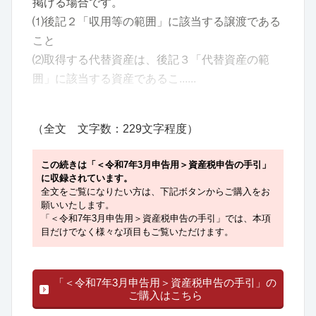
掲げる場合です。
⑴後記２「収用等の範囲」に該当する譲渡である
こと
⑵取得する代替資産は、後記３「代替資産の範
囲」に該当する資産であるこ......
（全文 文字数：229文字程度）
この続きは「＜令和7年3月申告用＞資産税申告の手引」
に収録されています。
全文をご覧になりたい方は、下記ボタンからご購入をお
願いいたします。
「＜令和7年3月申告用＞資産税申告の手引」では、本項
目だけでなく様々な項目もご覧いただけます。
「＜令和7年3月申告用＞資産税申告の手引」の
ご購入はこちら