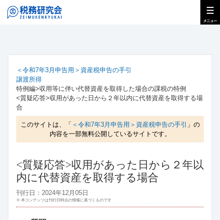
＜令和7年3月申告用＞資産税申告の手引
譲渡所得
特例編>収用等に伴い代替資産を取得した場合の課税の特例
<質疑応答>収用があった日から２年以内に代替資産を取得する場
合
このサイトは、「
＜令和7年3月申告用＞資産税申告の手引
」の
内容を一部無料公開しているサイトです。
<質疑応答>収用があった日から２年以
内に代替資産を取得する場合
刊行日：2024年12月05日
※ 本コンテンツは刊行日時点の情報に基づくものです