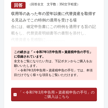
（回答全文 文字数：350文字程度）
回答
収用等のあった年の翌年以後に代替資産を取得す
る見込みでこの特例の適用を受ける場
合には、確定申告書にこの特例を適用する旨の記
載をし、代替資産明細書等の書類を添付し、
代替資産を見積額に……………
この続きは「＜令和7年3月申告用＞資産税申告の手引」
に収録されています。
全文をご覧になりたい方は、下記ボタンからご購入をお
願いいたします。
「＜令和7年3月申告用＞資産税申告の手引」では、本項
目だけでなく様々な項目もご覧いただけます。
「＜令和7年3月申告用＞資産税申告の手引」の
ご購入はこちら