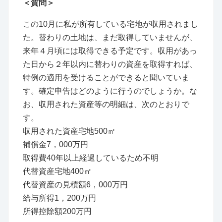
＜質問＞
この10月に私が所有している宅地が収用されまし
た。替わりの土地は、まだ取得していませんが、
来年４月頃には取得できる予定です。収用があっ
た日から２年以内に替わりの資産を取得すれば、
特例の適用を受けることができると聞いていま
す。確定申告はどのように行うのでしょうか。な
お、収用された資産等の明細は、次のとおりで
す。
収用された資産宅地500㎡
補償金7，000万円
取得費40年以上経過しているため不明
代替資産宅地400㎡
代替資産の見積額6，000万円
給与所得1，200万円
所得控除額200万円