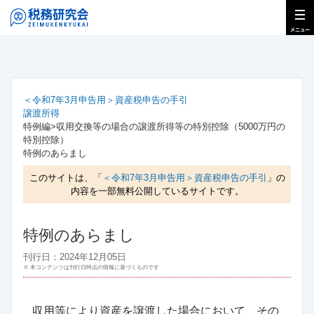
＜令和7年3月申告用＞資産税申告の手引
譲渡所得
特例編>収用交換等の場合の譲渡所得等の特別控除（5000万円の
特別控除）
特例のあらまし
このサイトは、「
＜令和7年3月申告用＞資産税申告の手引
」の
内容を一部無料公開しているサイトです。
特例のあらまし
刊行日：2024年12月05日
※ 本コンテンツは刊行日時点の情報に基づくものです
収用等により資産を譲渡した場合において、その