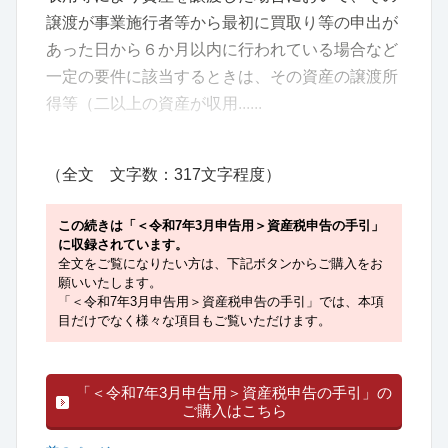
譲渡が事業施行者等から最初に買取り等の申出が
あった日から６か月以内に行われている場合など
一定の要件に該当するときは、その資産の譲渡所
得等（二以上の資産が収用......
（全文 文字数：317文字程度）
この続きは「＜令和7年3月申告用＞資産税申告の手引」
に収録されています。
全文をご覧になりたい方は、下記ボタンからご購入をお
願いいたします。
「＜令和7年3月申告用＞資産税申告の手引」では、本項
目だけでなく様々な項目もご覧いただけます。
「＜令和7年3月申告用＞資産税申告の手引」の
ご購入はこちら