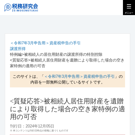
＜令和7年3月申告用＞資産税申告の手引
譲渡所得
特例編>被相続人の居住用財産の譲渡所得の特別控除
<質疑応答>被相続人居住用財産を遺贈により取得した場合の空き
家特例の適用の可否
このサイトは、「
＜令和7年3月申告用＞資産税申告の手引
」の
内容を一部無料公開しているサイトです。
<質疑応答>被相続人居住用財産を遺贈
により取得した場合の空き家特例の適
用の可否
刊行日：2024年12月05日
※ 本コンテンツは刊行日時点の情報に基づくものです