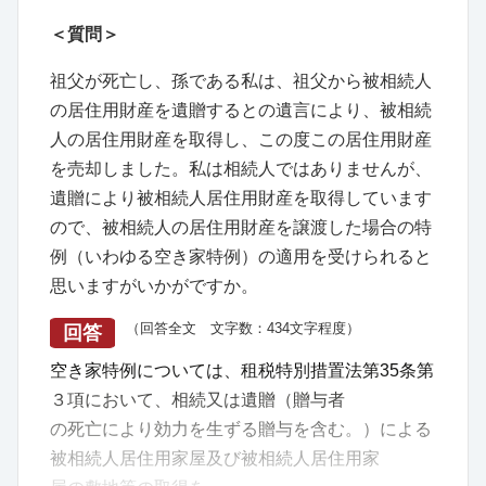
＜質問＞
祖父が死亡し、孫である私は、祖父から被相続人
の居住用財産を遺贈するとの遺言により、被相続
人の居住用財産を取得し、この度この居住用財産
を売却しました。私は相続人ではありませんが、
遺贈により被相続人居住用財産を取得しています
ので、被相続人の居住用財産を譲渡した場合の特
例（いわゆる空き家特例）の適用を受けられると
思いますがいかがですか。
（回答全文 文字数：434文字程度）
回答
空き家特例については、租税特別措置法第35条第
３項において、相続又は遺贈（贈与者
の死亡により効力を生ずる贈与を含む。）による
被相続人居住用家屋及び被相続人居住用家