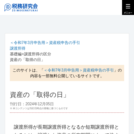
＜令和7年3月申告用＞資産税申告の手引
譲渡所得
基礎編>譲渡所得の区分
資産の「取得の日」
このサイトは、「
＜令和7年3月申告用＞資産税申告の手引
」の
内容を一部無料公開しているサイトです。
資産の「取得の日」
刊行日：2024年12月05日
※ 本コンテンツは刊行日時点の情報に基づくものです
譲渡所得が長期譲渡所得となるか短期譲渡所得と