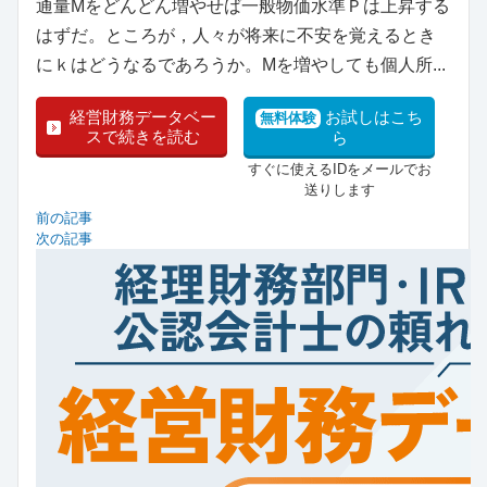
通量Mをどんどん増やせば一般物価水準Ｐは上昇する
はずだ。ところが，人々が将来に不安を覚えるとき
にｋはどうなるであろうか。Mを増やしても個人所...
経営財務データベー
お試しはこち
無料体験
スで続きを読む
ら
すぐに使えるIDをメールでお
送りします
前の記事
次の記事