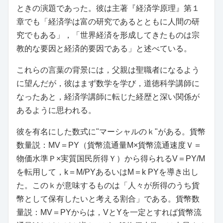
ときの演題であった。彼は主著『経済学原理』第１
章でも「経済学は富の研究であるとともに人間の研
究でもある」，「世界経済を形成してきたものは宗
教的な要因と経済的要因である」と述べている。
これらの言葉の背景には，父親は聖職者になるよう
に望んだが，彼はまず数学を学び，道徳科学講師に
なったあと，経済学講師に転じた経歴と深い関係が
あるように思われる。
彼を有名にした数式に"マーシャルのｋ"がある。貨幣
数量説：MV＝PY（貨幣流通量M×貨幣流通速度Ｖ＝
物価水準Ｐ×実質国民所得Ｙ）から得られるV＝PY/M
を転用して，k＝M/PYあるいはM＝k PYを導き出し
た。このｋが意味するものは「人々が所得のうち貨
幣として保有したいと考える割合」である。貨幣数
量説：MV＝PYからは，VとYを一定とすれば貨幣流